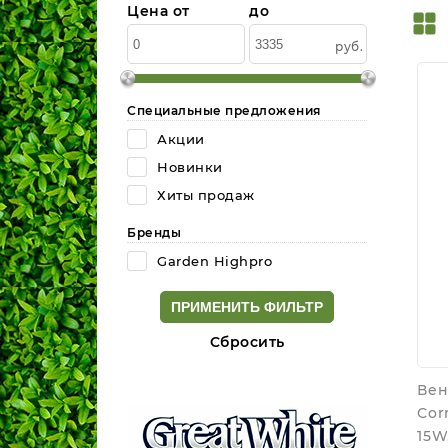
Цена от
до
руб.
Специальные предложения
Акции
Новинки
Хиты продаж
Бренды
Garden Highpro
Cбросить
Вен
Cor
15W