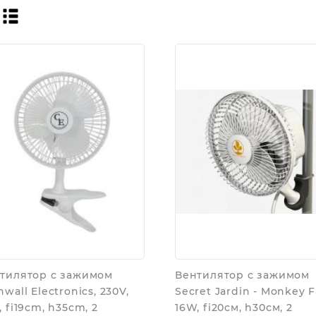
тилятор с зажимом
Вентилятор с зажимом
nwall Electronics, 230V,
Secret Jardin - Monkey F
, fi19cm, h35cm, 2
16W, fi20см, h30см, 2