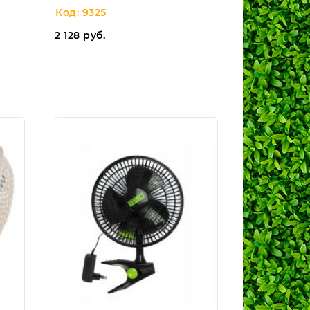
Код: 9325
2 128
руб.