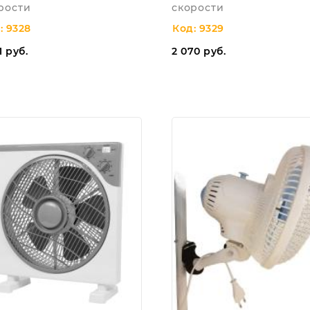
рости
скорости
: 9328
Код: 9329
1
руб.
2 070
руб.