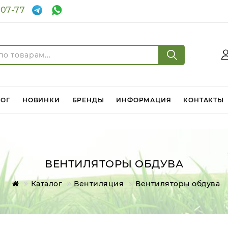
-07-77
Войти
Регистрация
ЛОГ
НОВИНКИ
БРЕНДЫ
ИНФОРМАЦИЯ
КОНТАКТЫ
ВЕНТИЛЯТОРЫ ОБДУВА
Каталог
Вентиляция
Вентиляторы обдува