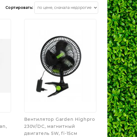
Сортировать:
Вентилятор Garden Highpro
an,
230V/DC, магнитный
двигатель 5W, fi-15см