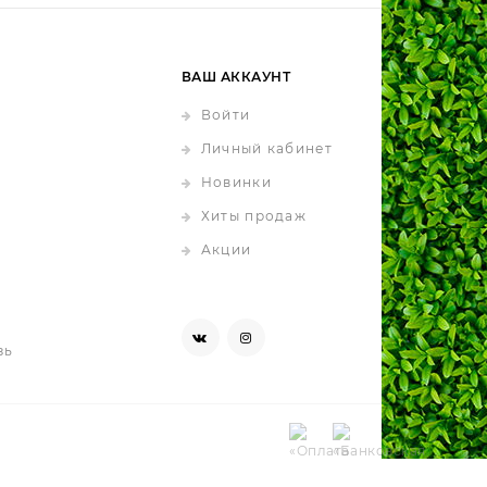
ВАШ АККАУНТ
Войти
Личный кабинет
Новинки
Хиты продаж
Акции
зь