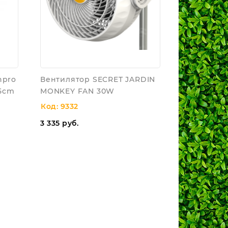
hpro
Вентилятор SECRET JARDIN
25cm
MONKEY FAN 30W
Код: 9332
3 335
руб.