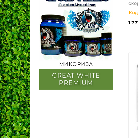
ско
Код
1 77
МИКОРИЗА
GREAT WHITE
PREMIUM