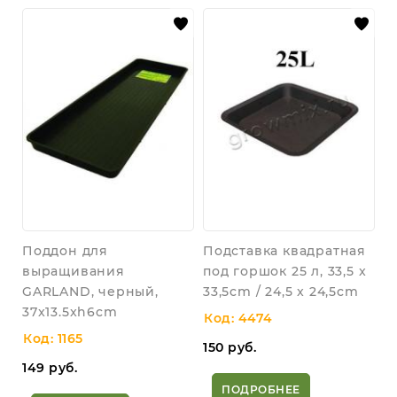
Поддон для
Подставка квадратная
выращивания
под горшок 25 л, 33,5 x
GARLAND, черный,
33,5cm / 24,5 x 24,5cm
37x13.5xh6cm
Код: 4474
Код: 1165
150
руб.
149
руб.
ПОДРОБНЕЕ