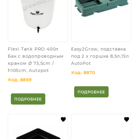
Flexi Tank PRO 400л
Easy2Grow, подставка
Бак с водопроводным
под 2 x горшка 8,5л,15л
краном Ø 73,5cm /
AutoPot
h105cm, Autopot
Код: 8870
Код: 8869
ПОДРОБНЕЕ
ПОДРОБНЕЕ