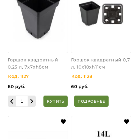
Горшок квадратный
Горшок квадратный 0,7
0,25 л, 7x7xh8см
л, 10x10xh11см
Код: 1127
Код: 1128
60
руб.
60
руб.
КУПИТЬ
ПОДРОБНЕЕ