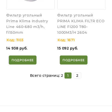
Фильтр угольный
Фильтр угольный
Prima Klima Industry
PRIMA KLIMA FILTR ECO
Line 460-680 m3/h,
LINE FI200 780-
fi150mm
1000M3/H 2604
Код: 1103
Код: 1671
14 938
руб.
15 092
руб.
ПОДРОБНЕЕ
ПОДРОБНЕЕ
Всего страниц:
2
1
2