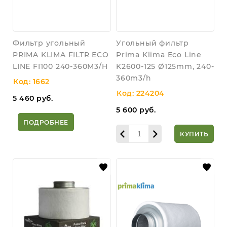
Фильтр угольный
Угольный фильтр
PRIMA KLIMA FILTR ECO
Prima Klima Eco Line
LINE FI100 240-360M3/H
K2600-125 Ø125mm, 240-
360m3/h
Код: 1662
Код: 224204
5 460
руб.
5 600
руб.
ПОДРОБНЕЕ
КУПИТЬ