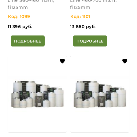
Line 360-460 m3/h,
Line 460-700 m3/h,
fi125mm
fi125mm
Код: 1099
Код: 1101
11 396
руб.
13 860
руб.
ПОДРОБНЕЕ
ПОДРОБНЕЕ