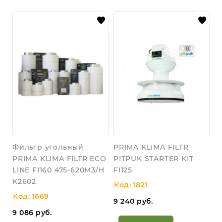
Фильтр угольный
PRIMA KLIMA FILTR
PRIMA KLIMA FILTR ECO
PITPUK STARTER KIT
LINE FI160 475-620M3/H
FI125
K2602
Код: 1821
Код: 1669
9 240
руб.
9 086
руб.