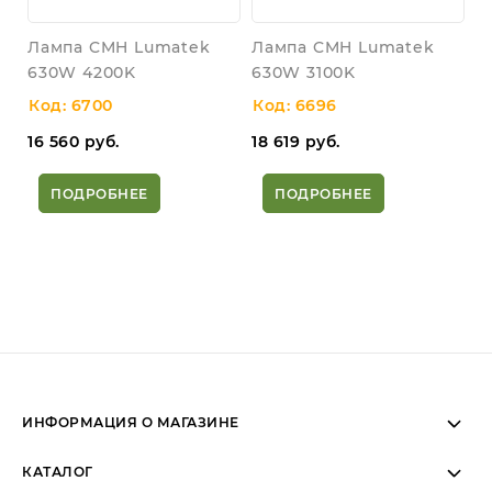
Лампа CMH Lumatek
Лампа CMH Lumatek
630W 4200K
630W 3100K
Код: 6700
Код: 6696
16 560
руб.
18 619
руб.
ПОДРОБНЕЕ
ПОДРОБНЕЕ
ИНФОРМАЦИЯ О МАГАЗИНЕ
Пн-Вс: 11:00 - 19:00 (МСК)
КАТАЛОГ
Пн-Вс: Telegram/WhatsApp