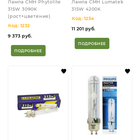
Лампа CMH Phytolite
Лампа CMH Lumatek
315W 3090K
315W 4200K
(рост+цветение)
Код: 1234
Код: 1232
11 201
руб.
9 373
руб.
ПОДРОБНЕЕ
ПОДРОБНЕЕ