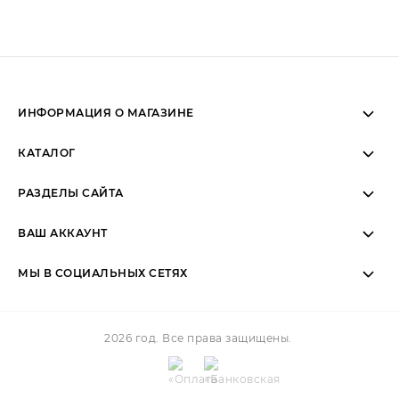
ИНФОРМАЦИЯ О МАГАЗИНЕ
Пн-Вс: 11:00 - 19:00 (МСК)
КАТАЛОГ
Пн-Вс: Telegram/WhatsApp
РАЗДЕЛЫ САЙТА
ВАШ АККАУНТ
+7 (952) 057-07-77
МЫ В СОЦИАЛЬНЫХ СЕТЯХ
2026 год. Все права защищены.