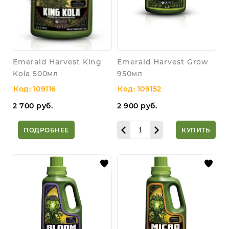
Emerald Harvest King
Emerald Harvest Grow
Kola 500мл
950мл
Код: 109116
Код: 109152
2 700
руб.
2 900
руб.
ПОДРОБНЕЕ
КУПИТЬ