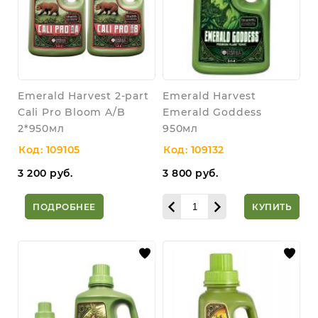
Emerald Harvest 2-part
Emerald Harvest
Cali Pro Bloom A/B
Emerald Goddess
2*950мл
950мл
Код: 109105
Код: 109132
3 200
руб.
3 800
руб.
ПОДРОБНЕЕ
КУПИТЬ