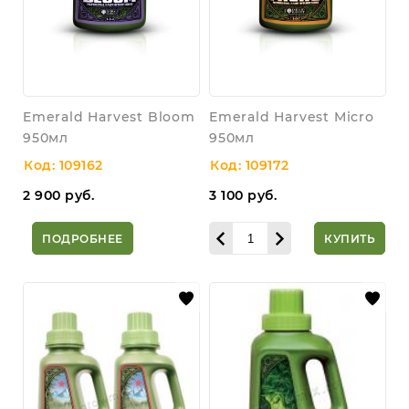
Emerald Harvest Bloom
Emerald Harvest Micro
950мл
950мл
Код: 109162
Код: 109172
2 900
руб.
3 100
руб.
ПОДРОБНЕЕ
КУПИТЬ