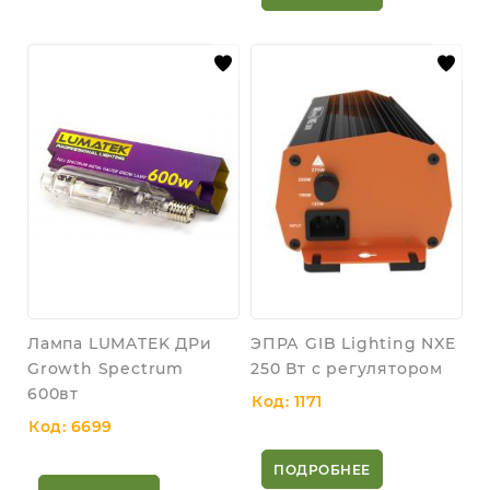
Лампа LUMATEK ДРи
ЭПРА GIB Lighting NXE
Growth Spectrum
250 Вт с регулятором
600вт
Код: 1171
Код: 6699
ПОДРОБНЕЕ