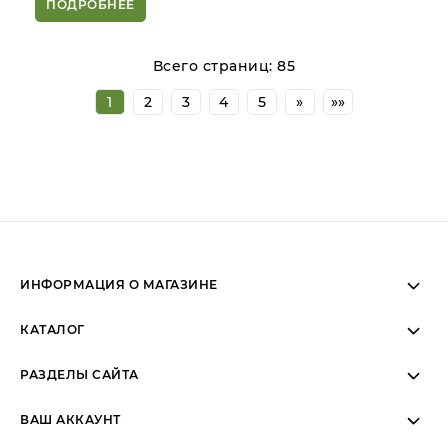
ПОДРОБНЕЕ
Всего страниц:
85
1
2
3
4
5
»
»»
ИНФОРМАЦИЯ О МАГАЗИНЕ
Пн-Вс: 11:00 - 19:00 (МСК)
КАТАЛОГ
Пн-Вс: Telegram/WhatsApp
РАЗДЕЛЫ САЙТА
ВАШ АККАУНТ