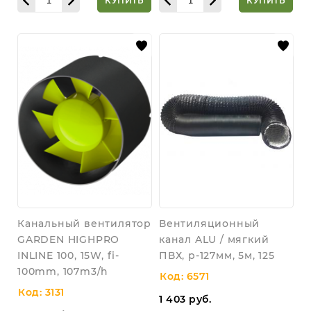
КУПИТЬ
КУПИТЬ
Канальный вентилятор
Вентиляционный
GARDEN HIGHPRO
канал ALU / мягкий
INLINE 100, 15W, fi-
ПВХ, р-127мм, 5м, 125
100mm, 107m3/h
Код: 6571
Код: 3131
1 403
руб.