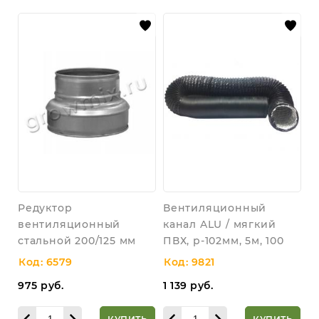
Редуктор
Вентиляционный
вентиляционный
канал ALU / мягкий
стальной 200/125 мм
ПВХ, р-102мм, 5м, 100
Код: 6579
Код: 9821
975
руб.
1 139
руб.