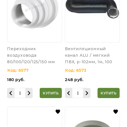
Переходник
Вентиляционный
воздуховода
канал ALU / мягкий
80/100/120/125/150 мм
ПВХ, р-102мм, 1м, 100
Код: 6577
Код: 6573
180
руб.
248
руб.
КУПИТЬ
КУПИТЬ