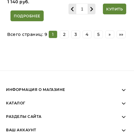
1 140
руб.
КУПИТЬ
ПОДРОБНЕЕ
Всего страниц:
9
1
2
3
4
5
»
»»
ИНФОРМАЦИЯ О МАГАЗИНЕ
Пн-Вс: 11:00 - 19:00 (МСК)
КАТАЛОГ
Пн-Вс: Telegram/WhatsApp
РАЗДЕЛЫ САЙТА
ВАШ АККАУНТ