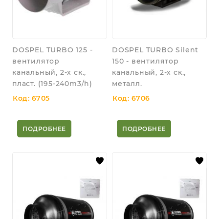
DOSPEL TURBO 125 -
DOSPEL TURBO Silent
вентилятор
150 - вентилятор
канальный, 2-х ск.,
канальный, 2-х ск.,
пласт. (195-240m3/h)
металл.
Код: 6705
Код: 6706
ПОДРОБНЕЕ
ПОДРОБНЕЕ