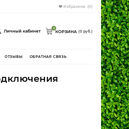
Избранное
(0)
0
Личный кабинет
КОРЗИНА
(
0
руб.)
ОТЗЫВЫ
ОБРАТНАЯ СВЯЗЬ
одключения