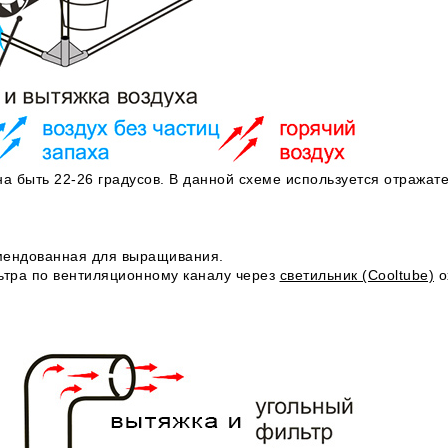
 быть 22-26 градусов. В данной схеме используется отражате
мендованная для выращивания.
льтра по вентиляционному каналу через
светильник (Cooltube)
о