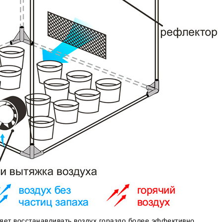
яет восстанавливать воздух гораздо более эффективно.