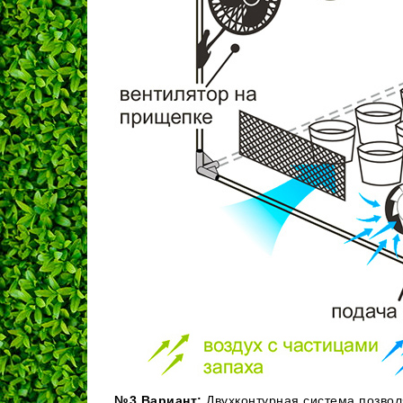
№3 Вариант:
Двухконтурная система позвол