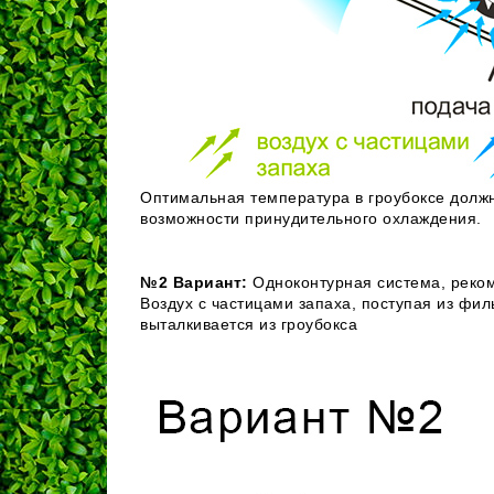
Оптимальная температура в гроубоксе должна
возможности принудительного охлаждения.
№2 Вариант:
Одноконтурная система, реко
Воздух с частицами запаха, поступая из фи
выталкивается из гроубокса