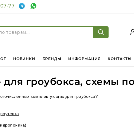
-07-77
Войти
Регистрация
ЛОГ
НОВИНКИ
БРЕНДЫ
ИНФОРМАЦИЯ
КОНТАКТЫ
 для гроубокса, схемы п
ногочисленных комплектующих для гроубокса?
гроутента
гидропоника)