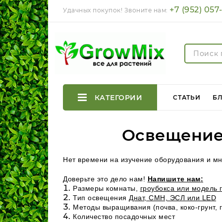
+7 (952) 057
Удачных покупок! Звоните нам:
КАТЕГОРИИ
СТАТЬИ
Б
Освещение
Нет времени на изучение оборудования и м
Доверьте это дело нам!
Напишите нам
:
Размеры комнаты,
гроубокса или модель 
Тип освещения
Днат, CMH, ЭСЛ или LED
Методы выращивания (почва, коко-грунт, 
Количество посадочных мест